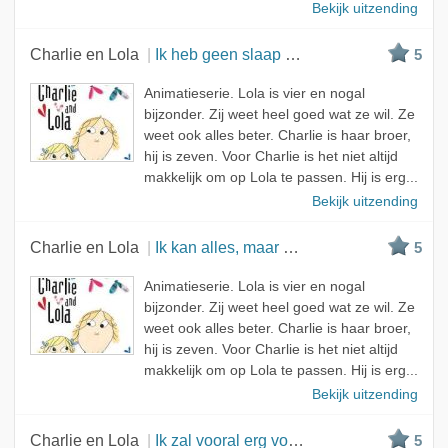
Bekijk uitzending
Charlie en Lola
Ik heb geen slaap en ik ga niet naar bed
5
Animatieserie. Lola is vier en nogal
bijzonder. Zij weet heel goed wat ze wil. Ze
weet ook alles beter. Charlie is haar broer,
hij is zeven. Voor Charlie is het niet altijd
makkelijk om op Lola te passen. Hij is erg...
Bekijk uitzending
Charlie en Lola
Ik kan alles, maar dan ook alles in mijn eentje
5
Animatieserie. Lola is vier en nogal
bijzonder. Zij weet heel goed wat ze wil. Ze
weet ook alles beter. Charlie is haar broer,
hij is zeven. Voor Charlie is het niet altijd
makkelijk om op Lola te passen. Hij is erg...
Bekijk uitzending
Charlie en Lola
Ik zal vooral erg voorzichtig zijn
5