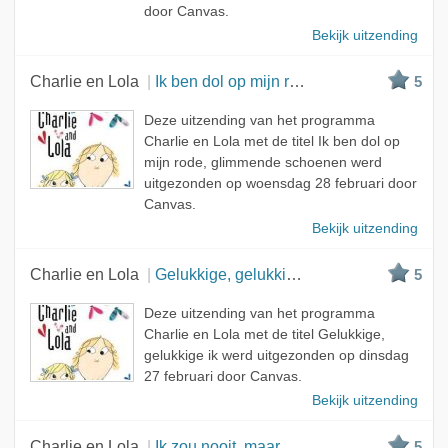
door Canvas.
Bekijk uitzending
Charlie en Lola
Ik ben dol op mijn rode, glimmende schoenen
5
Deze uitzending van het programma
Charlie en Lola met de titel Ik ben dol op
mijn rode, glimmende schoenen werd
uitgezonden op woensdag 28 februari door
Canvas.
Bekijk uitzending
Charlie en Lola
Gelukkige, gelukkige ik
5
Deze uitzending van het programma
Charlie en Lola met de titel Gelukkige,
gelukkige ik werd uitgezonden op dinsdag
27 februari door Canvas.
Bekijk uitzending
Charlie en Lola
Ik zou nooit, maar dan ook nooit een tomaat eten
5