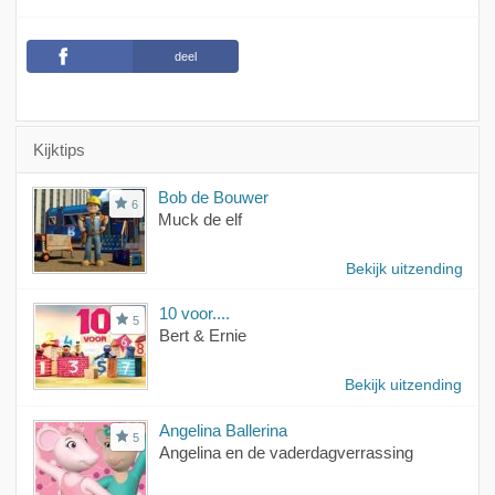
deel
Kijktips
Bob de Bouwer
6
Muck de elf
Bekijk uitzending
10 voor....
5
Bert & Ernie
Bekijk uitzending
Angelina Ballerina
5
Angelina en de vaderdagverrassing