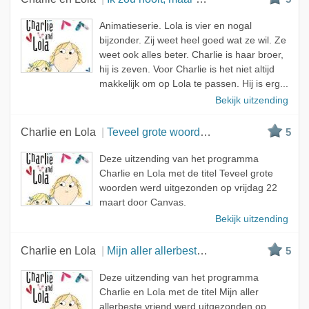
Animatieserie. Lola is vier en nogal
bijzonder. Zij weet heel goed wat ze wil. Ze
weet ook alles beter. Charlie is haar broer,
hij is zeven. Voor Charlie is het niet altijd
makkelijk om op Lola te passen. Hij is erg...
Bekijk uitzending
Charlie en Lola
Teveel grote woorden
5
Deze uitzending van het programma
Charlie en Lola met de titel Teveel grote
woorden werd uitgezonden op vrijdag 22
maart door Canvas.
Bekijk uitzending
Charlie en Lola
Mijn aller allerbeste vriend
5
Deze uitzending van het programma
Charlie en Lola met de titel Mijn aller
allerbeste vriend werd uitgezonden op