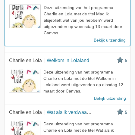
A - Z
Deze uitzending van het programma
Charlie en Lola met de titel Mag ik
alsjeblieft wat van jou hebben? werd
uitgezonden op woensdag 13 maart door
Canvas.
Bekijk uitzending
Charlie en Lola
Welkom in Lolaland
5
Deze uitzending van het programma
Charlie en Lola met de titel Welkom in
Lolaland werd uitgezonden op dinsdag 12
maart door Canvas.
Bekijk uitzending
Charlie en Lola
Wat als ik verdwaal in het niets
5
Deze uitzending van het programma
Charlie en Lola met de titel Wat als ik