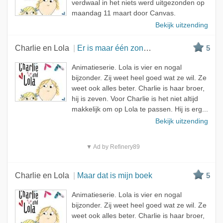
verdwaal in het niets werd uitgezonden op
maandag 11 maart door Canvas.
Bekijk uitzending
Charlie en Lola
Er is maar één zon en dat ben ik
5
Animatieserie. Lola is vier en nogal
bijzonder. Zij weet heel goed wat ze wil. Ze
weet ook alles beter. Charlie is haar broer,
hij is zeven. Voor Charlie is het niet altijd
makkelijk om op Lola te passen. Hij is erg...
Bekijk uitzending
▼ Ad by Refinery89
Charlie en Lola
Maar dat is mijn boek
5
Animatieserie. Lola is vier en nogal
bijzonder. Zij weet heel goed wat ze wil. Ze
weet ook alles beter. Charlie is haar broer,