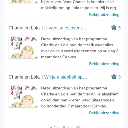
hij is zeven. Voor Charlie is het niet altijd
makkelijk om op Lola te passen. Hij is erg...
Bekijk uitzending
Charlie en Lola
Ik weet alles over cavia's
5
Deze uitzending van het programma
Charlie en Lola met de titel Ik weet alles
over cavia s werd uitgezonden op vrijdag 8
maart door Canvas.
Bekijk uitzending
Charlie en Lola
Wil je alsjeblieft ophouden met klieren
5
Deze uitzending van het programma
Charlie en Lola met de titel Wil je alsjeblieft
ophouden met klieren werd uitgezonden
op donderdag 7 maart door Canvas.
Bekijk uitzending
▼ Ad by Refinery89