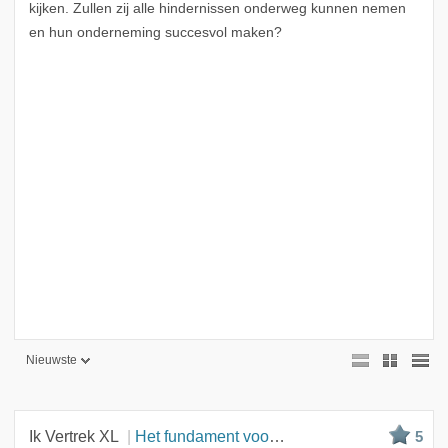
kijken. Zullen zij alle hindernissen onderweg kunnen nemen
en hun onderneming succesvol maken?
Nieuwste
Nieuwste
Beste
Ik Vertrek XL
Het fundament voor de toekomst
5