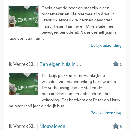
Meest bekeken
Gavin gaat de boer op met zijn eigen
A - Z
brocantekar en lijkt hiermee zijn draai in
Frankrijk eindelijk te hebben gevonden.
Harry, Peter, Tammy en Mike sluiten een
bewogen periode af. Na anderhalf jaar is
fase één van hun...
Bekijk uitzending
Ik Vertrek XL
Een eigen huis in de stal
5
Eindelijk plukken ze in Frankrijk de
vruchten van maandenlang hard werken.
De verbouwing van de stal en de
monsterklus aan het dak naderen hun
voltooiing. Dat betekent dat Peter en Harry
na anderhalf jaar eindelijk hun...
Bekijk uitzending
Ik Vertrek XL
Nieuw leven
6