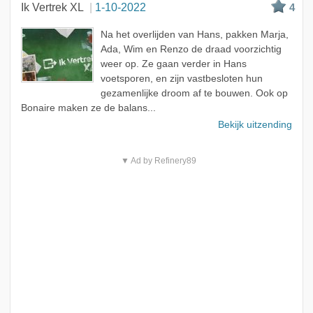
Ik Vertrek XL
1-10-2022
4
Na het overlijden van Hans, pakken Marja,
Ada, Wim en Renzo de draad voorzichtig
weer op. Ze gaan verder in Hans
voetsporen, en zijn vastbesloten hun
gezamenlijke droom af te bouwen. Ook op
Bonaire maken ze de balans...
Bekijk uitzending
▼ Ad by Refinery89