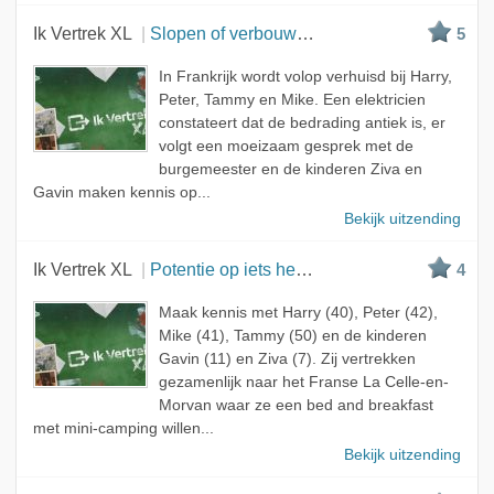
Ik Vertrek XL
Slopen of verbouwen?
5
In Frankrijk wordt volop verhuisd bij Harry,
Peter, Tammy en Mike. Een elektricien
constateert dat de bedrading antiek is, er
volgt een moeizaam gesprek met de
burgemeester en de kinderen Ziva en
Gavin maken kennis op...
Bekijk uitzending
Ik Vertrek XL
Potentie op iets heel moois
4
Maak kennis met Harry (40), Peter (42),
Mike (41), Tammy (50) en de kinderen
Gavin (11) en Ziva (7). Zij vertrekken
gezamenlijk naar het Franse La Celle-en-
Morvan waar ze een bed and breakfast
met mini-camping willen...
Bekijk uitzending