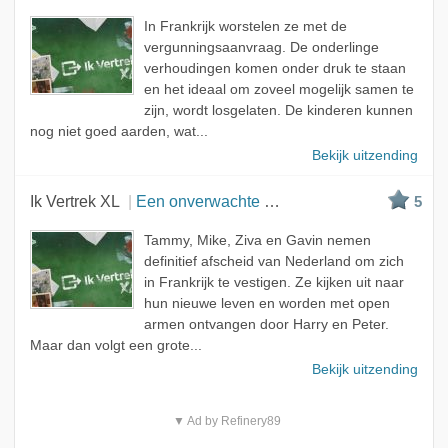
In Frankrijk worstelen ze met de
vergunningsaanvraag. De onderlinge
verhoudingen komen onder druk te staan
en het ideaal om zoveel mogelijk samen te
zijn, wordt losgelaten. De kinderen kunnen
nog niet goed aarden, wat...
Bekijk uitzending
Ik Vertrek XL
Een onverwachte wending
5
Tammy, Mike, Ziva en Gavin nemen
definitief afscheid van Nederland om zich
in Frankrijk te vestigen. Ze kijken uit naar
hun nieuwe leven en worden met open
armen ontvangen door Harry en Peter.
Maar dan volgt een grote...
Bekijk uitzending
▼ Ad by Refinery89