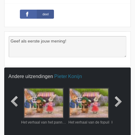
deel
Andere uitzendingen
Pieter Konijn
Het verhaal van de vliegende konijnen
Het verhaal van het pannenkoekprobleem
Het verhaal van de fopuil