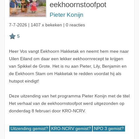
eekhoornstoofpot
Pieter Konijn
7-7-2026
| 1407 x bekeken | 0 reacties
Heer Vos vangt Eekhoorn Hakketak en neemt hem mee naar
Uilen Eiland om daar een lekker eekhoornrecept te krijgen
van Spikkel de Grote. Het is nu aan Pieter, Lily, Benjamin en
de Eekhoorn Stam om Hakketak te redden voordat hij als
hutspot eindigt!
Deze uitzending van het programma Pieter Konijn met de titel
Het verhaal van de eekhoornstoofpot werd uitgezonden op
donderdag 8 februari door KRO-NCRV.
Uitzending gemist?
KRO-NCRV gemist?
NPO 3 gemist?