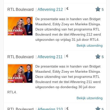
€
RTL Boulevard
Aflevering 212
5
De presentatie was in handen van Bridget
Maasland, Eddy Zoey en Marieke Elsinga.
Deze uitzending van het programma RTL
Boulevard met de titel Aflevering 212 werd
uitgezonden op vrijdag 31 juli door RTL4.
Bekijk uitzending
€
RTL Boulevard
Aflevering 211
5
De presentatie was in handen van Bridget
Maasland, Eddy Zoey en Marieke Elsinga.
Deze uitzending van het programma RTL
Boulevard met de titel Aflevering 211 werd
uitgezonden op donderdag 30 juli door
RTL4.
Bekijk uitzending
€
RTL Boulevard
Aflevering 210
5