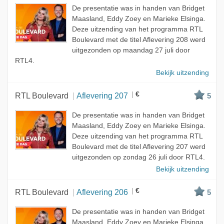
De presentatie was in handen van Bridget
Maasland, Eddy Zoey en Marieke Elsinga.
Deze uitzending van het programma RTL
Boulevard met de titel Aflevering 208 werd
uitgezonden op maandag 27 juli door
RTL4.
Bekijk uitzending
€
RTL Boulevard
Aflevering 207
5
De presentatie was in handen van Bridget
Maasland, Eddy Zoey en Marieke Elsinga.
Deze uitzending van het programma RTL
Boulevard met de titel Aflevering 207 werd
uitgezonden op zondag 26 juli door RTL4.
Bekijk uitzending
€
RTL Boulevard
Aflevering 206
5
De presentatie was in handen van Bridget
Maasland, Eddy Zoey en Marieke Elsinga.