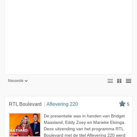
Nieuwste
Nieuwste
Beste
RTL Boulevard
Aflevering 220
5
Meest bekeken
De presentatie was in handen van Bridget
A - Z
Maasland, Eddy Zoey en Marieke Elsinga.
Deze uitzending van het programma RTL
Boulevard met de titel Aflevering 220 werd