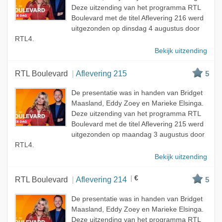
Deze uitzending van het programma RTL
Boulevard met de titel Aflevering 216 werd
uitgezonden op dinsdag 4 augustus door
RTL4.
Bekijk uitzending
RTL Boulevard
Aflevering 215
5
De presentatie was in handen van Bridget
Maasland, Eddy Zoey en Marieke Elsinga.
Deze uitzending van het programma RTL
Boulevard met de titel Aflevering 215 werd
uitgezonden op maandag 3 augustus door
RTL4.
Bekijk uitzending
€
RTL Boulevard
Aflevering 214
5
De presentatie was in handen van Bridget
Maasland, Eddy Zoey en Marieke Elsinga.
Deze uitzending van het programma RTL