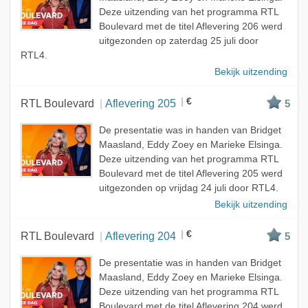
Deze uitzending van het programma RTL
Boulevard met de titel Aflevering 206 werd
uitgezonden op zaterdag 25 juli door
RTL4.
Bekijk uitzending
€
RTL Boulevard
Aflevering 205
5
De presentatie was in handen van Bridget
Maasland, Eddy Zoey en Marieke Elsinga.
Deze uitzending van het programma RTL
Boulevard met de titel Aflevering 205 werd
uitgezonden op vrijdag 24 juli door RTL4.
Bekijk uitzending
€
RTL Boulevard
Aflevering 204
5
De presentatie was in handen van Bridget
Maasland, Eddy Zoey en Marieke Elsinga.
Deze uitzending van het programma RTL
Boulevard met de titel Aflevering 204 werd