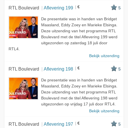
€
RTL Boulevard
Aflevering 199
5
De presentatie was in handen van Bridget
Maasland, Eddy Zoey en Marieke Elsinga.
Deze uitzending van het programma RTL
Boulevard met de titel Aflevering 199 werd
uitgezonden op zaterdag 18 juli door
RTL4.
Bekijk uitzending
€
RTL Boulevard
Aflevering 198
5
De presentatie was in handen van Bridget
Maasland, Eddy Zoey en Marieke Elsinga.
Deze uitzending van het programma RTL
Boulevard met de titel Aflevering 198 werd
uitgezonden op vrijdag 17 juli door RTL4.
Bekijk uitzending
€
RTL Boulevard
Aflevering 197
5