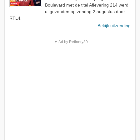
Boulevard met de titel Aflevering 214 werd
uitgezonden op zondag 2 augustus door
RTL4.
Bekijk uitzending
▼ Ad by Refinery89