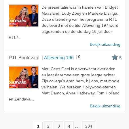
De presentatie was in handen van Bridget
Maasland, Eddy Zoey en Marieke Elsinga.
Deze uitzending van het programma RTL
Boulevard met de titel Aflevering 197 werd
uitgezonden op donderdag 16 juli door
RTL4.
Bekijk uitzending
€
RTL Boulevard
Aflevering 196
5
Met: Cees Geel is onverwacht overleden
en laat daarmee een grote leegte achter.
Zijn collega's eren hem, bij ons, met mooie
verhalen. We spreken Hollywood-sterren
Matt Damon, Anna Hatheway, Tom Holland
en Zendaya...
Bekijk uitzending
1
2
3
4
. . .
234