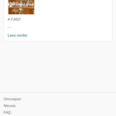
4-7-2017
...
Lees verder
Omroepen
Nieuws
FAQ