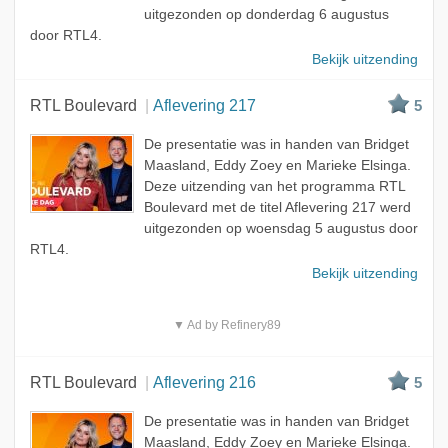
uitgezonden op donderdag 6 augustus
door RTL4.
Bekijk uitzending
RTL Boulevard
Aflevering 217
5
De presentatie was in handen van Bridget
Maasland, Eddy Zoey en Marieke Elsinga.
Deze uitzending van het programma RTL
Boulevard met de titel Aflevering 217 werd
uitgezonden op woensdag 5 augustus door
RTL4.
Bekijk uitzending
▼ Ad by Refinery89
RTL Boulevard
Aflevering 216
5
De presentatie was in handen van Bridget
Maasland, Eddy Zoey en Marieke Elsinga.