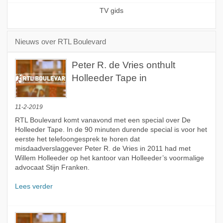
TV gids
Nieuws over RTL Boulevard
Peter R. de Vries onthult
Holleeder Tape in
11-2-2019
RTL Boulevard komt vanavond met een special over De
Holleeder Tape. In de 90 minuten durende special is voor het
eerste het telefoongesprek te horen dat
misdaadverslaggever Peter R. de Vries in 2011 had met
Willem Holleeder op het kantoor van Holleeder’s voormalige
advocaat Stijn Franken.
Lees verder