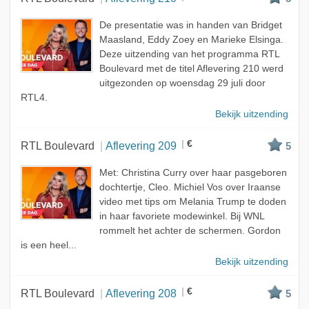
De presentatie was in handen van Bridget
Maasland, Eddy Zoey en Marieke Elsinga.
Deze uitzending van het programma RTL
Boulevard met de titel Aflevering 210 werd
uitgezonden op woensdag 29 juli door
RTL4.
Bekijk uitzending
€
RTL Boulevard
Aflevering 209
5
Met: Christina Curry over haar pasgeboren
dochtertje, Cleo. Michiel Vos over Iraanse
video met tips om Melania Trump te doden
in haar favoriete modewinkel. Bij WNL
rommelt het achter de schermen. Gordon
is een heel...
Bekijk uitzending
€
RTL Boulevard
Aflevering 208
5