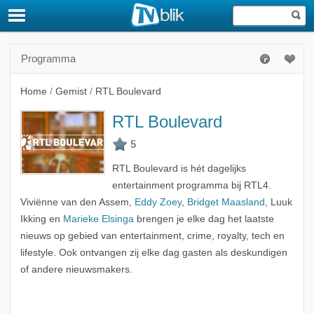
Programma
Home
/
Gemist
/
RTL Boulevard
RTL Boulevard
RTL Boulevard is hét dagelijks
entertainment programma bij RTL4.
Viviënne van den Assem,
Eddy Zoey
,
Bridget Maasland
, Luuk
Ikking en
Marieke Elsinga
brengen je elke dag het laatste
nieuws op gebied van entertainment, crime, royalty, tech en
lifestyle. Ook ontvangen zij elke dag gasten als deskundigen
of andere nieuwsmakers.