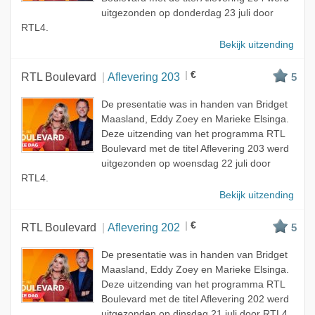
uitgezonden op donderdag 23 juli door
RTL4.
Bekijk uitzending
€
RTL Boulevard
Aflevering 203
5
De presentatie was in handen van Bridget
Maasland, Eddy Zoey en Marieke Elsinga.
Deze uitzending van het programma RTL
Boulevard met de titel Aflevering 203 werd
uitgezonden op woensdag 22 juli door
RTL4.
Bekijk uitzending
€
RTL Boulevard
Aflevering 202
5
De presentatie was in handen van Bridget
Maasland, Eddy Zoey en Marieke Elsinga.
Deze uitzending van het programma RTL
Boulevard met de titel Aflevering 202 werd
uitgezonden op dinsdag 21 juli door RTL4.