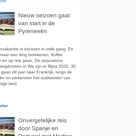
rder
Nieuw seizoen gaat
van start in de
Pyreneeën
vakantie is intussen in volle gang. En
maar een ding betekenen. Koffer
 en op reis gaan. De staycations
egdromen in We zijn er Bijna 2025. 30
s gaan dit jaar naar Frankrijk, langs de
ën en verkennen het zuidwesten van
tige land.
rder
Onvergetelijke reis
door Spanje en