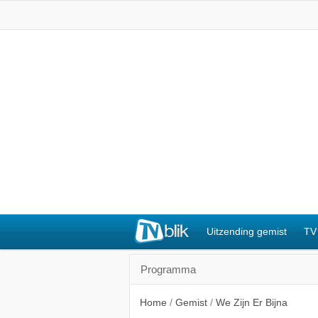
Uitzending gemist
TV
Programma
Home
/
Gemist
/
We Zijn Er Bijna