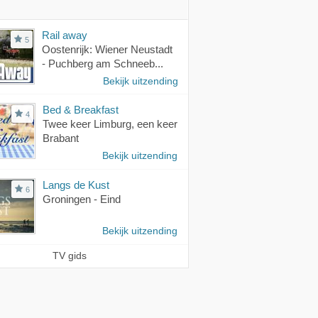
Rail away
5
Oostenrijk: Wiener Neustadt
- Puchberg am Schneeb...
Bekijk uitzending
Bed & Breakfast
4
Twee keer Limburg, een keer
Brabant
Bekijk uitzending
Langs de Kust
6
Groningen - Eind
Bekijk uitzending
TV gids