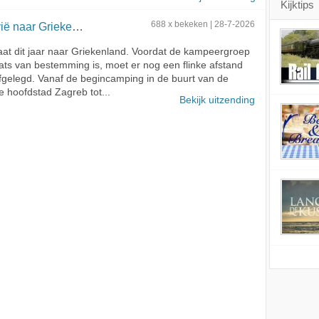
Kijktips
naar Griekenland
688 x bekeken | 28-7-2026
aat dit jaar naar Griekenland. Voordat de kampeergroep
ats van bestemming is, moet er nog een flinke afstand
gelegd. Vanaf de begincamping in de buurt van de
e hoofdstad Zagreb tot...
Bekijk uitzending