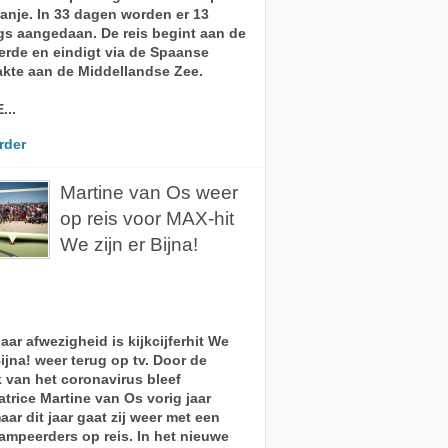
anje. In 33 dagen worden er 13
s aangedaan. De reis begint aan de
erde en eindigt via de Spaanse
kte aan de Middellandse Zee.
...
rder
Martine van Os weer
op reis voor MAX-hit
We zijn er Bijna!
aar afwezigheid is kijkcijferhit We
Bijna! weer terug op tv. Door de
k van het coronavirus bleef
atrice Martine van Os vorig jaar
aar dit jaar gaat zij weer met een
ampeerders op reis. In het nieuwe