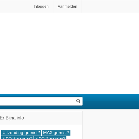
Inloggen
Aanmelden
Er Bijna info
Uitzending gemist?
MAX gemist?