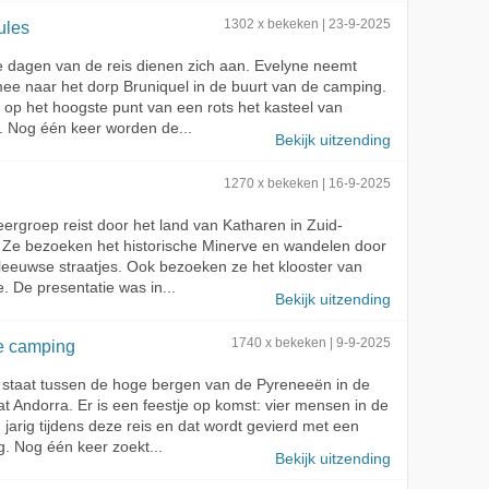
ules
1302 x bekeken | 23-9-2025
e dagen van de reis dienen zich aan. Evelyne neemt
ee naar het dorp Bruniquel in de buurt van de camping.
t op het hoogste punt van een rots het kasteel van
. Nog één keer worden de...
Bekijk uitzending
1270 x bekeken | 16-9-2025
rgroep reist door het land van Katharen in Zuid-
. Ze bezoeken het historische Minerve en wandelen door
eeuwse straatjes. Ook bezoeken ze het klooster van
e. De presentatie was in...
Bekijk uitzending
e camping
1740 x bekeken | 9-9-2025
 staat tussen de hoge bergen van de Pyreneeën in de
t Andorra. Er is een feestje op komst: vier mensen in de
n jarig tijdens deze reis en dat wordt gevierd met een
. Nog één keer zoekt...
Bekijk uitzending