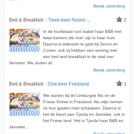
Bekijk uitzending
Bed & Breakfast
Twee keer Noord-Holland, een keer Zuid-Holland
2
In de hoofdstad runt Isabel haar B&B met
twee kamers die over zijn in haar huis.
Daarna is iedereen te gast bij Simon en
Corien; ook zij hebben een woning met
een bed and breakfast in de stad van
Vermeer. We sluiten af...
Bekijk uitzending
Bed & Breakfast
Drie keer Friesland
3
We starten bij de Limburgse Nic en de
Friese Vronie in Friesland. Als uitje nemen
ze hun gasten mee schaatsen. Daarna is
het de beurt aan Tjarda en Janneke, ook in
het Friese land. Het is Tjarda haar B&B en
Janneke...