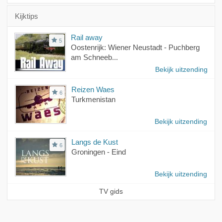
Kijktips
Rail away
5
Oostenrijk: Wiener Neustadt - Puchberg
am Schneeb...
Bekijk uitzending
Reizen Waes
6
Turkmenistan
Bekijk uitzending
Langs de Kust
6
Groningen - Eind
Bekijk uitzending
TV gids