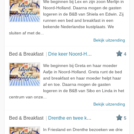
We beginnen bij Lex en zijn zoon Merlijn in
Noord-Holland. Daarna mogen de gasten
logeren in de B&B van Shiela en Edwin. Zij
runnen een bed and breakfast in een
bekende Nederlandse kustplaats. We
sluiten af met de...
Bekijk uitzending
Bed & Breakfast
Drie keer Noord-Holland
4
We beginnen bij Greta en haar moeder
Aafje in Noord-Holland. Greta runt de bed
and breakfast en haar moeder helpt haar
af en toe. Daarna mogen de gasten
logeren in de B&B van Sibo en Linda in het
centrum van onze...
Bekijk uitzending
Bed & Breakfast
Drenthe en twee keer Friesland
5
In Friesland en Drenthe bezoeken we drie