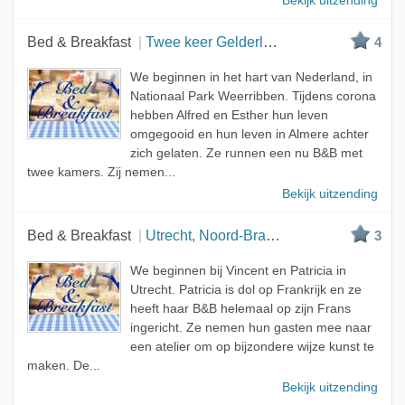
Bekijk uitzending
Bed & Breakfast
Twee keer Gelderland, Overijssel
4
We beginnen in het hart van Nederland, in
Nationaal Park Weerribben. Tijdens corona
hebben Alfred en Esther hun leven
omgegooid en hun leven in Almere achter
zich gelaten. Ze runnen een nu B&B met
twee kamers. Zij nemen...
Bekijk uitzending
Bed & Breakfast
Utrecht, Noord-Brabant & Zuid-Holland
3
We beginnen bij Vincent en Patricia in
Utrecht. Patricia is dol op Frankrijk en ze
heeft haar B&B helemaal op zijn Frans
ingericht. Ze nemen hun gasten mee naar
een atelier om op bijzondere wijze kunst te
maken. De...
Bekijk uitzending