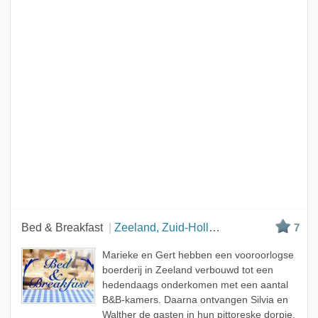
Bed & Breakfast
Zeeland, Zuid-Holland en Noord-Holland
7
Marieke en Gert hebben een vooroorlogse
boerderij in Zeeland verbouwd tot een
hedendaags onderkomen met een aantal
B&B-kamers. Daarna ontvangen Silvia en
Walther de gasten in hun pittoreske dorpje.