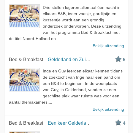
Drie stellen logeren allemaal één nacht in
elkaars B&B; ieder vaasje, gordijntje en
kussentje wordt aan een grondig
onderzoek onderworpen. Deze uitzending
van het programma Bed & Breakfast met
de titel Noord-Holland en...
Bekijk uitzending
Bed & Breakfast
Gelderland en Zuid-Holland
5
Inge en Guy leerden elkaar kennen tijdens
de zoektocht van Inge naar een pand om
een B&B te beginnen. In de woonplaats
van Guy, in Gelderland, vonden ze een
geschikte plek waar ruimte was voor een
aantal themakamers,...
Bekijk uitzending
Bed & Breakfast
Een keer Gelderland, twee keer Noord-Holland
4