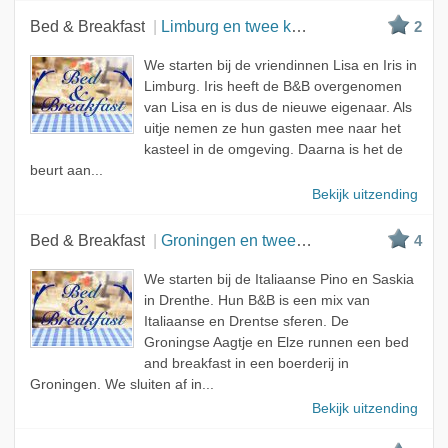
Bed & Breakfast
Limburg en twee keer Brabant
2
We starten bij de vriendinnen Lisa en Iris in
Limburg. Iris heeft de B&B overgenomen
van Lisa en is dus de nieuwe eigenaar. Als
uitje nemen ze hun gasten mee naar het
kasteel in de omgeving. Daarna is het de
beurt aan...
Bekijk uitzending
Bed & Breakfast
Groningen en twee keer Drenthe
4
We starten bij de Italiaanse Pino en Saskia
in Drenthe. Hun B&B is een mix van
Italiaanse en Drentse sferen. De
Groningse Aagtje en Elze runnen een bed
and breakfast in een boerderij in
Groningen. We sluiten af in...
Bekijk uitzending