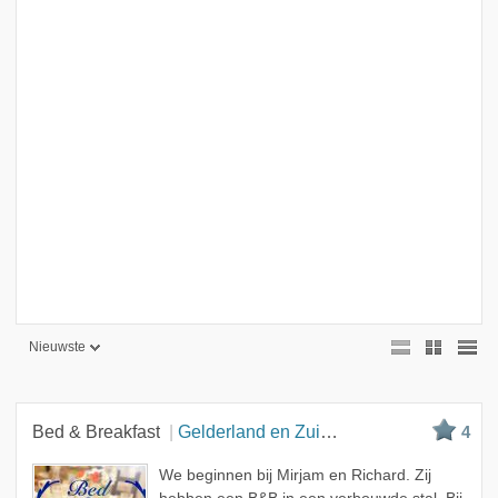
Nieuwste
Nieuwste
Beste
Bed & Breakfast
Gelderland en Zuid Holland
4
Meest bekeken
We beginnen bij Mirjam en Richard. Zij
A - Z