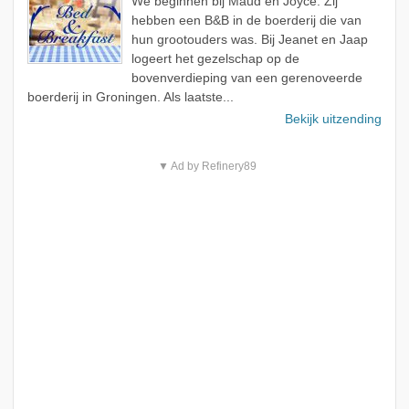
We beginnen bij Maud en Joyce. Zij
hebben een B&B in de boerderij die van
hun grootouders was. Bij Jeanet en Jaap
logeert het gezelschap op de
bovenverdieping van een gerenoveerde
boerderij in Groningen. Als laatste...
Bekijk uitzending
▼ Ad by Refinery89