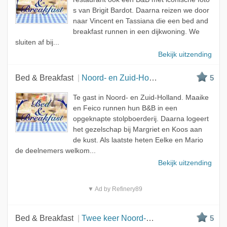
s van Brigit Bardot. Daarna reizen we door
naar Vincent en Tassiana die een bed and
breakfast runnen in een dijkwoning. We
sluiten af bij...
Bekijk uitzending
Bed & Breakfast
Noord- en Zuid-Holland
5
Te gast in Noord- en Zuid-Holland. Maaike
en Feico runnen hun B&B in een
opgeknapte stolpboerderij. Daarna logeert
het gezelschap bij Margriet en Koos aan
de kust. Als laatste heten Eelke en Mario
de deelnemers welkom...
Bekijk uitzending
▼ Ad by Refinery89
Bed & Breakfast
Twee keer Noord-Brabant en Gelderland
5