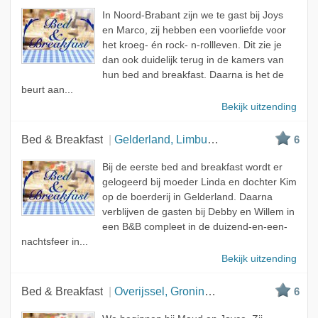
In Noord-Brabant zijn we te gast bij Joys
en Marco, zij hebben een voorliefde voor
het kroeg- én rock- n-rollleven. Dit zie je
dan ook duidelijk terug in de kamers van
hun bed and breakfast. Daarna is het de
beurt aan...
Bekijk uitzending
Bed & Breakfast
Gelderland, Limburg en Utrecht
6
Bij de eerste bed and breakfast wordt er
gelogeerd bij moeder Linda en dochter Kim
op de boerderij in Gelderland. Daarna
verblijven de gasten bij Debby en Willem in
een B&B compleet in de duizend-en-een-
nachtsfeer in...
Bekijk uitzending
Bed & Breakfast
Overijssel, Groningen en Groningen
6