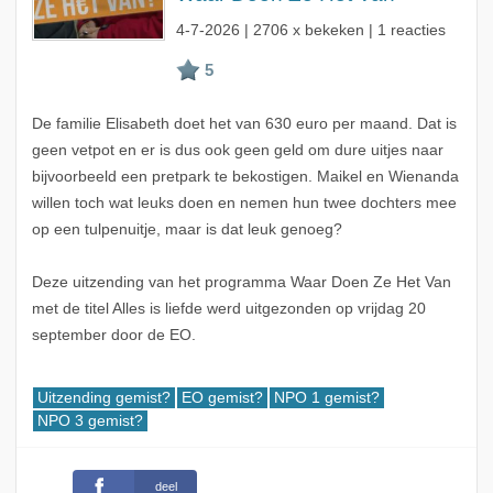
4-7-2026
| 2706 x bekeken | 1 reacties
De familie Elisabeth doet het van 630 euro per maand. Dat is
geen vetpot en er is dus ook geen geld om dure uitjes naar
bijvoorbeeld een pretpark te bekostigen. Maikel en Wienanda
willen toch wat leuks doen en nemen hun twee dochters mee
op een tulpenuitje, maar is dat leuk genoeg?
Deze uitzending van het programma Waar Doen Ze Het Van
met de titel Alles is liefde werd uitgezonden op vrijdag 20
september door de EO.
Uitzending gemist?
EO gemist?
NPO 1 gemist?
NPO 3 gemist?
deel