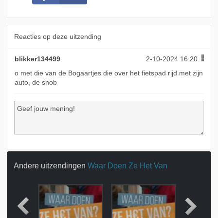
Reacties op deze uitzending
blikker134499
2-10-2024 16:20
o met die van de Bogaartjes die over het fietspad rijd met zijn
auto, de snob
Andere uitzendingen
Waar Doen Ze Het Van