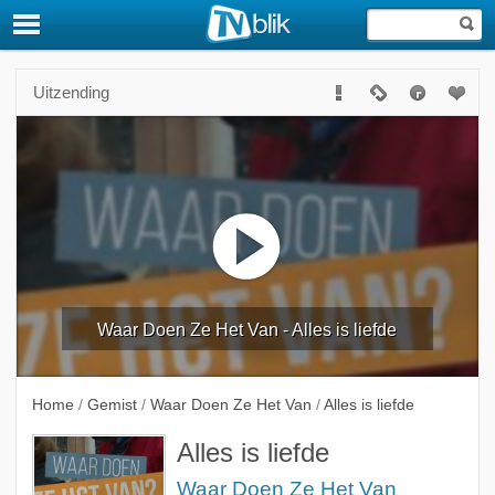
Uitzending
Waar Doen Ze Het Van - Alles is liefde
Home
/
Gemist
/
Waar Doen Ze Het Van
/
Alles is liefde
Alles is liefde
Waar Doen Ze Het Van