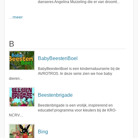
danseres Angelina Muizeling die er van droomt...
...meer
B
BabyBeestenBoel
BabyBeestenBoel is een kindernatuurserie bij de
AVROTROS. In deze serie zien we hoe baby
dieren...
Beestenbrigade
Beestenbrigade is een vrolijk, inspirerend en
educatief programma voor kleuters bij de KRO-
NCRV....
Bing