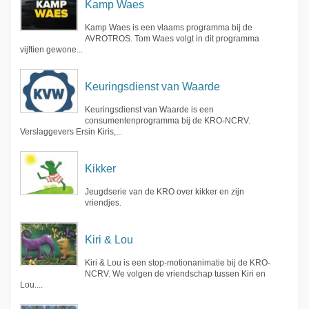
Kamp Waes
Kamp Waes is een vlaams programma bij de
AVROTROS. Tom Waes volgt in dit programma
vijftien gewone...
Keuringsdienst van Waarde
Keuringsdienst van Waarde is een
consumentenprogramma bij de KRO-NCRV.
Verslaggevers Ersin Kiris,...
Kikker
Jeugdserie van de KRO over kikker en zijn
vriendjes.
Kiri & Lou
Kiri & Lou is een stop-motionanimatie bij de KRO-
NCRV. We volgen de vriendschap tussen Kiri en
Lou....