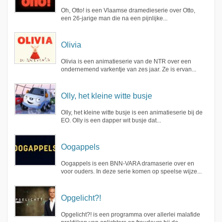
Oh, Otto! is een Vlaamse dramedieserie over Otto,
een 26-jarige man die na een pijnlijke...
Olivia
Olivia is een animatieserie van de NTR over een
ondernemend varkentje van zes jaar. Ze is ervan...
Olly, het kleine witte busje
Olly, het kleine witte busje is een animatieserie bij de
EO. Olly is een dapper wit busje dat...
Oogappels
Oogappels is een BNN-VARA dramaserie over en
voor ouders. In deze serie komen op speelse wijze...
Opgelicht?!
Opgelicht?! is een programma over allerlei malafide