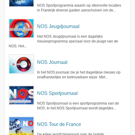
NOS Sportprogramma waarin op sfeervolle locaties
in Frankrijk diverse gasten aanschuiven om de...
NOS Jeugdjournaal
Het NOS Jeugdjournaal is een dagelijks
nieuwsprogramma speciaal voor de jeugd van de
NOS. Het...
NOS Journaal
In het NOS journaal zie je het dagelijkse nieuws op
onafhankelijke en betrouwbare wijze. Met...
NOS Sportjournaal
NOS Sportjournaal is een sportprogramma van de
NOS. In het NOS Sportjournaal wordt dagelijks...
NOS Tour de France
De kijker wordt bijgepraat over de laatste