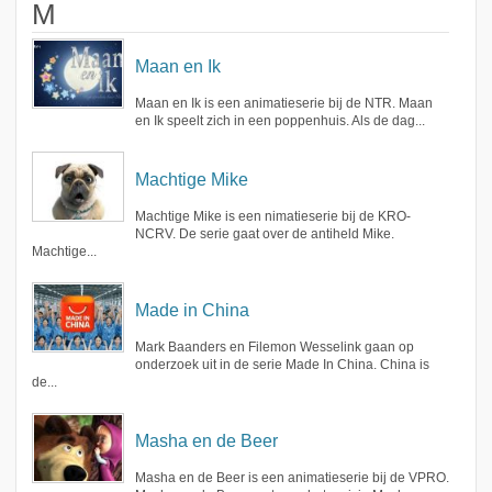
M
Maan en Ik
Maan en Ik is een animatieserie bij de NTR. Maan
en Ik speelt zich in een poppenhuis. Als de dag...
Machtige Mike
Machtige Mike is een nimatieserie bij de KRO-
NCRV. De serie gaat over de antiheld Mike.
Machtige...
Made in China
Mark Baanders en Filemon Wesselink gaan op
onderzoek uit in de serie Made In China. China is
de...
Masha en de Beer
Masha en de Beer is een animatieserie bij de VPRO.