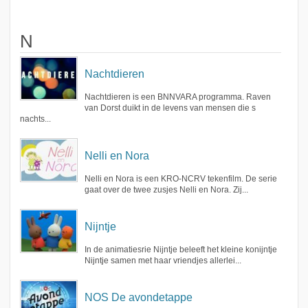
N
Nachtdieren
Nachtdieren is een BNNVARA programma. Raven
van Dorst duikt in de levens van mensen die s
nachts...
Nelli en Nora
Nelli en Nora is een KRO-NCRV tekenfilm. De serie
gaat over de twee zusjes Nelli en Nora. Zij...
Nijntje
In de animatiesrie Nijntje beleeft het kleine konijntje
Nijntje samen met haar vriendjes allerlei...
NOS De avondetappe