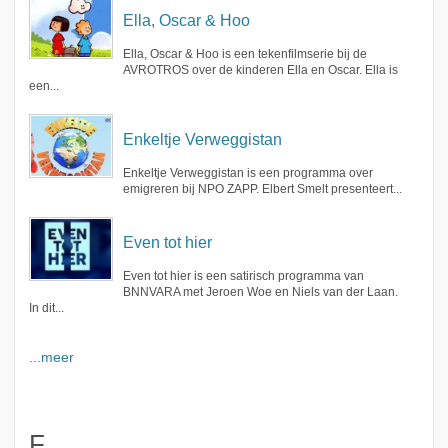
Ella, Oscar & Hoo
Ella, Oscar & Hoo is een tekenfilmserie bij de
AVROTROS over de kinderen Ella en Oscar. Ella is
een...
Enkeltje Verweggistan
Enkeltje Verweggistan is een programma over
emigreren bij NPO ZAPP. Elbert Smelt presenteert...
Even tot hier
Even tot hier is een satirisch programma van
BNNVARA met Jeroen Woe en Niels van der Laan.
In dit...
...meer
F