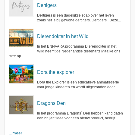
Dertigers
Dertigers is een dagelijkse soap over het leven
zoals het is bij gewone dertigers. Dertigers’. Deze...
Dierendokter in het Wild
In het BNNVARA programma Dierendokter in het
Wild neemt de Nederlandse dierenarts Maaike ons
mee op...
Dora the explorer
Dora the Explorer is een educatieve animatieserie
voor jonge kinderen en wordt uitgezonden door...
Dragons Den
In het programma Dragons´ Den hebben kandidaten
een briljant idee voor een nieuw product, bedrijf...
...meer