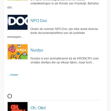
ontwikkelingen in de Ronde van Frankrijk. Behalve
dat...
NPO Doc
Onder de noemer NPO Doc zijn elke week diverse
korte documentairefilms van de publieke
omroepen...
Nurdys
Nurdys is een animatieserie bij de KRONCRV over
vrolijke diertjes die op elkaar lijken, maar toch...
...meer
O
Oh, Otto!