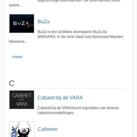
eigenzinnige buurmannen. De buurmannen doen
iedere...
BuZa
BuZa is een politieke dramaserie BuZa bij
BNNVARA. In de serie staat oud-diplomaat Maarten
Meinema...
...meer
C
Cabaret bij de VARA
Cabaret bij de VARA toont registaties van diverse
caberetvoorstellingen.
Calimero