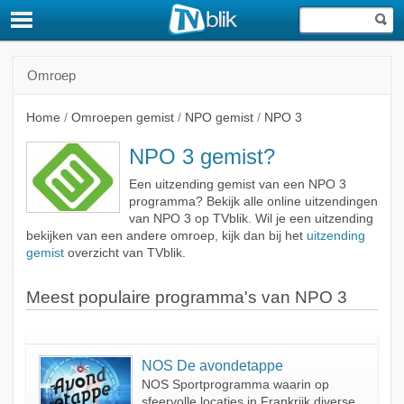
Omroep
Home
/
Omroepen gemist
/
NPO gemist
/
NPO 3
NPO 3 gemist?
Een uitzending gemist van een NPO 3
programma? Bekijk alle online uitzendingen
van NPO 3 op TVblik. Wil je een uitzending
bekijken van een andere omroep, kijk dan bij het
uitzending
gemist
overzicht van TVblik.
Meest populaire programma's van NPO 3
NOS De avondetappe
NOS Sportprogramma waarin op
sfeervolle locaties in Frankrijk diverse