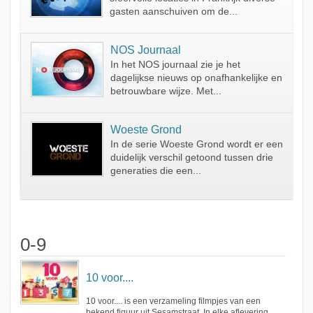
gasten aanschuiven om de...
NOS Journaal
In het NOS journaal zie je het
dagelijkse nieuws op onafhankelijke en
betrouwbare wijze. Met...
Woeste Grond
In de serie Woeste Grond wordt er een
duidelijk verschil getoond tussen drie
generaties die een...
0-9
10 voor....
10 voor.... is een verzameling filmpjes van een
bekend figuur uit Sesamstraat. In elke aflevering...