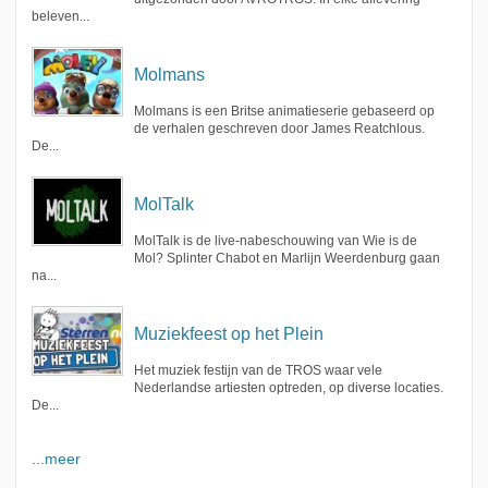
beleven...
Molmans
Molmans is een Britse animatieserie gebaseerd op
de verhalen geschreven door James Reatchlous.
De...
MolTalk
MolTalk is de live-nabeschouwing van Wie is de
Mol? Splinter Chabot en Marlijn Weerdenburg gaan
na...
Muziekfeest op het Plein
Het muziek festijn van de TROS waar vele
Nederlandse artiesten optreden, op diverse locaties.
De...
...meer