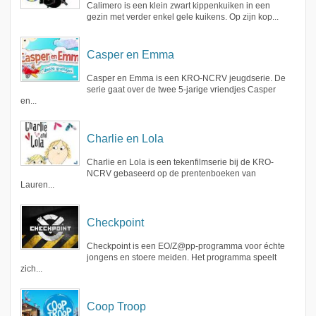
Calimero is een klein zwart kippenkuiken in een
gezin met verder enkel gele kuikens. Op zijn kop...
Casper en Emma
Casper en Emma is een KRO-NCRV jeugdserie. De
serie gaat over de twee 5-jarige vriendjes Casper
en...
Charlie en Lola
Charlie en Lola is een tekenfilmserie bij de KRO-
NCRV gebaseerd op de prentenboeken van
Lauren...
Checkpoint
Checkpoint is een EO/Z@pp-programma voor échte
jongens en stoere meiden. Het programma speelt
zich...
Coop Troop