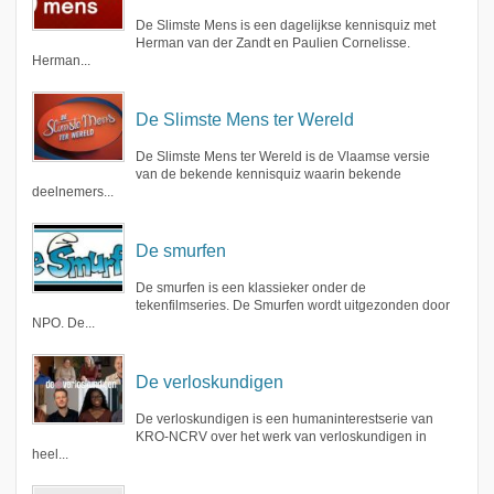
De Slimste Mens is een dagelijkse kennisquiz met
Herman van der Zandt en Paulien Cornelisse.
Herman...
De Slimste Mens ter Wereld
De Slimste Mens ter Wereld is de Vlaamse versie
van de bekende kennisquiz waarin bekende
deelnemers...
De smurfen
De smurfen is een klassieker onder de
tekenfilmseries. De Smurfen wordt uitgezonden door
NPO. De...
De verloskundigen
De verloskundigen is een humaninterestserie van
KRO-NCRV over het werk van verloskundigen in
heel...