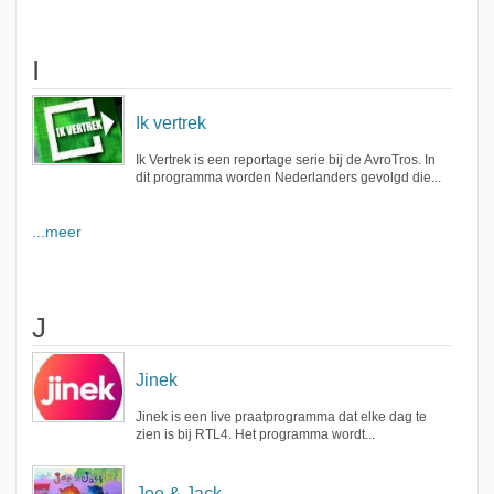
I
Ik vertrek
Ik Vertrek is een reportage serie bij de AvroTros. In
dit programma worden Nederlanders gevolgd die...
...meer
J
Jinek
Jinek is een live praatprogramma dat elke dag te
zien is bij RTL4. Het programma wordt...
Joe & Jack