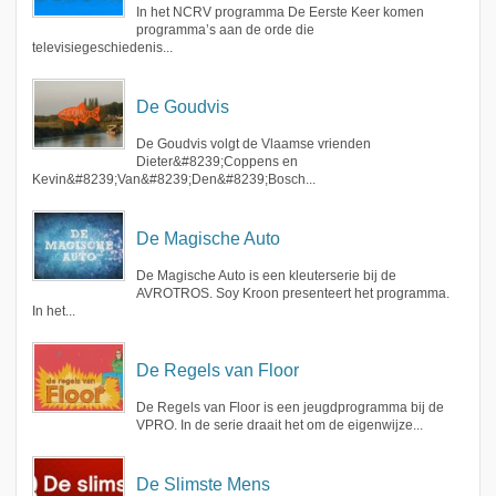
In het NCRV programma De Eerste Keer komen
programma’s aan de orde die
televisiegeschiedenis...
De Goudvis
De Goudvis volgt de Vlaamse vrienden
Dieter&#8239;Coppens en
Kevin&#8239;Van&#8239;Den&#8239;Bosch...
De Magische Auto
De Magische Auto is een kleuterserie bij de
AVROTROS. Soy Kroon presenteert het programma.
In het...
De Regels van Floor
De Regels van Floor is een jeugdprogramma bij de
VPRO. In de serie draait het om de eigenwijze...
De Slimste Mens