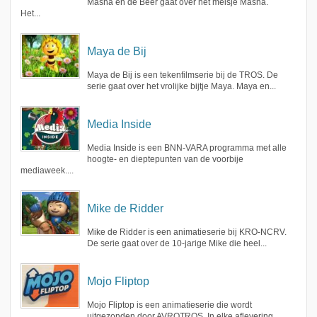
Masha en de Beer gaat over het meisje Masha.
Het...
Maya de Bij
Maya de Bij is een tekenfilmserie bij de TROS. De
serie gaat over het vrolijke bijtje Maya. Maya en...
Media Inside
Media Inside is een BNN-VARA programma met alle
hoogte- en dieptepunten van de voorbije
mediaweek....
Mike de Ridder
Mike de Ridder is een animatieserie bij KRO-NCRV.
De serie gaat over de 10-jarige Mike die heel...
Mojo Fliptop
Mojo Fliptop is een animatieserie die wordt
uitgezonden door AVROTROS. In elke aflevering