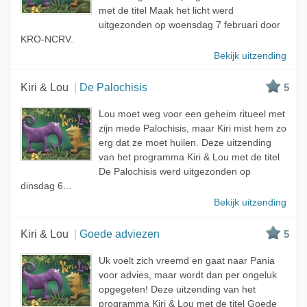
met de titel Maak het licht werd
uitgezonden op woensdag 7 februari door
KRO-NCRV.
Bekijk uitzending
Kiri & Lou
De Palochisis
5
Lou moet weg voor een geheim ritueel met
zijn mede Palochisis, maar Kiri mist hem zo
erg dat ze moet huilen. Deze uitzending
van het programma Kiri & Lou met de titel
De Palochisis werd uitgezonden op
dinsdag 6...
Bekijk uitzending
Kiri & Lou
Goede adviezen
5
Uk voelt zich vreemd en gaat naar Pania
voor advies, maar wordt dan per ongeluk
opgegeten! Deze uitzending van het
programma Kiri & Lou met de titel Goede