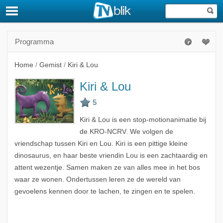
Programma
Home
/
Gemist
/
Kiri & Lou
Kiri & Lou
Kiri & Lou is een stop-motionanimatie bij
de KRO-NCRV. We volgen de
vriendschap tussen Kiri en Lou. Kiri is een pittige kleine
dinosaurus, en haar beste vriendin Lou is een zachtaardig en
attent wezentje. Samen maken ze van alles mee in het bos
waar ze wonen. Ondertussen leren ze de wereld van
gevoelens kennen door te lachen, te zingen en te spelen.