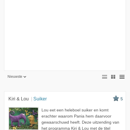
Nieuwste
Nieuwste
Beste
Kiri & Lou
Suiker
5
Meest bekeken
Lou eet een heleboel suiker en komt
A - Z
erachter waarom Pania hem daarvoor
gewaarschuwd heeft. Deze uitzending van
het programma Kiri & Lou met de titel