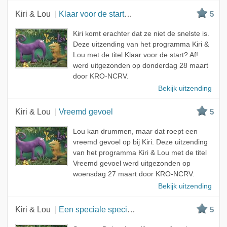
Kiri & Lou
Klaar voor de start? Af!
5
Kiri komt erachter dat ze niet de snelste is.
Deze uitzending van het programma Kiri &
Lou met de titel Klaar voor de start? Af!
werd uitgezonden op donderdag 28 maart
door KRO-NCRV.
Bekijk uitzending
Kiri & Lou
Vreemd gevoel
5
Lou kan drummen, maar dat roept een
vreemd gevoel op bij Kiri. Deze uitzending
van het programma Kiri & Lou met de titel
Vreemd gevoel werd uitgezonden op
woensdag 27 maart door KRO-NCRV.
Bekijk uitzending
Kiri & Lou
Een speciale speciale dag
5