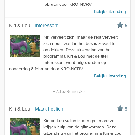
februari door KRO-NCRV.
Bekijk uitzending
Kiri & Lou
Interessant
5
Kiri verveelt zich, maar de rest verveelt
zich nooit, want in het bos is zoveel te
ontdekken. Deze uitzending van het
programma Kiri & Lou met de titel
Interessant werd uitgezonden op
donderdag 8 februari door KRO-NCRV.
Bekijk uitzending
▼ Ad by Refinery89
Kiri & Lou
Maak het licht
5
Kiri en Lou vallen in een gat, maar ze
krijgen hulp van de glimwormen. Deze
uitzending van het programma Kiri & Lou