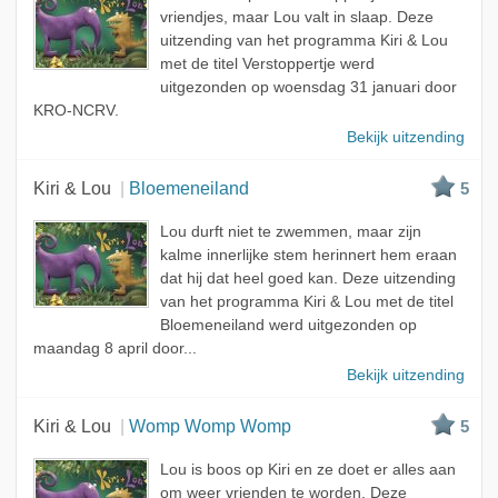
vriendjes, maar Lou valt in slaap. Deze
uitzending van het programma Kiri & Lou
met de titel Verstoppertje werd
uitgezonden op woensdag 31 januari door
KRO-NCRV.
Bekijk uitzending
Kiri & Lou
Bloemeneiland
5
Lou durft niet te zwemmen, maar zijn
kalme innerlijke stem herinnert hem eraan
dat hij dat heel goed kan. Deze uitzending
van het programma Kiri & Lou met de titel
Bloemeneiland werd uitgezonden op
maandag 8 april door...
Bekijk uitzending
Kiri & Lou
Womp Womp Womp
5
Lou is boos op Kiri en ze doet er alles aan
om weer vrienden te worden. Deze