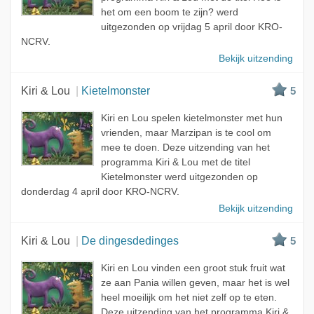
het om een boom te zijn? werd
uitgezonden op vrijdag 5 april door KRO-
NCRV.
Bekijk uitzending
Kiri & Lou
Kietelmonster
5
Kiri en Lou spelen kietelmonster met hun
vrienden, maar Marzipan is te cool om
mee te doen. Deze uitzending van het
programma Kiri & Lou met de titel
Kietelmonster werd uitgezonden op
donderdag 4 april door KRO-NCRV.
Bekijk uitzending
Kiri & Lou
De dingesdedinges
5
Kiri en Lou vinden een groot stuk fruit wat
ze aan Pania willen geven, maar het is wel
heel moeilijk om het niet zelf op te eten.
Deze uitzending van het programma Kiri &