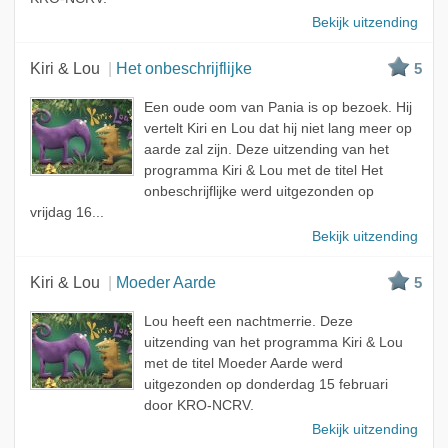
Bekijk uitzending
Kiri & Lou
Het onbeschrijflijke
5
Een oude oom van Pania is op bezoek. Hij
vertelt Kiri en Lou dat hij niet lang meer op
aarde zal zijn. Deze uitzending van het
programma Kiri & Lou met de titel Het
onbeschrijflijke werd uitgezonden op
vrijdag 16...
Bekijk uitzending
Kiri & Lou
Moeder Aarde
5
Lou heeft een nachtmerrie. Deze
uitzending van het programma Kiri & Lou
met de titel Moeder Aarde werd
uitgezonden op donderdag 15 februari
door KRO-NCRV.
Bekijk uitzending