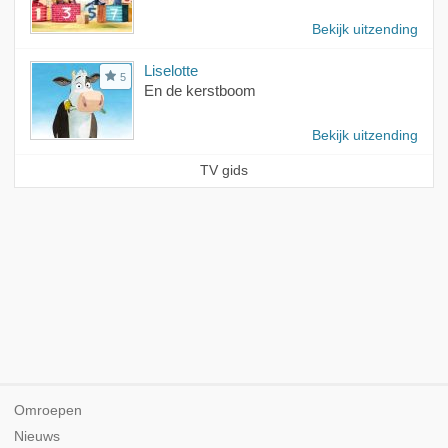
Bekijk uitzending
Liselotte
5
En de kerstboom
Bekijk uitzending
TV gids
Omroepen
Nieuws