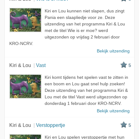
Kiri en Lou kunnen niet slapen, dus zingt
Pania een slaapliedje voor ze. Deze
uitzending van het programma Kiri & Lou
met de titel Wie is er moe? werd
uitgezonden op vrijdag 2 februari door
KRO-NCRV.
Bekijk uitzending
Kiri & Lou
Vast
5
Kiri komt tijdens het spelen vast te zitten in
een boom en Lou gaat snel hulp zoeken!
Deze uitzending van het programma Kiri &
Lou met de titel Vast werd uitgezonden op
donderdag 1 februari door KRO-NCRV.
Bekijk uitzending
Kiri & Lou
Verstoppertje
5
Kiri en Lou spelen verstoppertje met hun