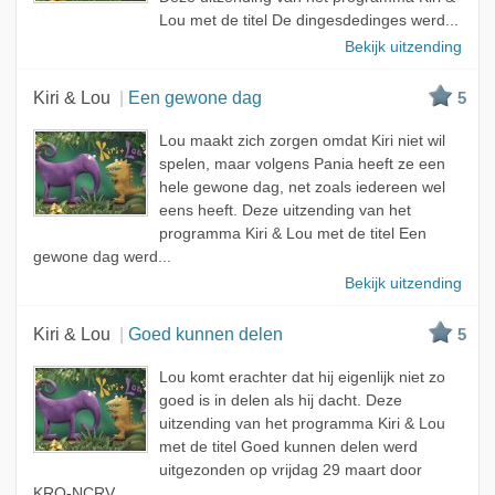
Lou met de titel De dingesdedinges werd...
Bekijk uitzending
Kiri & Lou
Een gewone dag
5
Lou maakt zich zorgen omdat Kiri niet wil
spelen, maar volgens Pania heeft ze een
hele gewone dag, net zoals iedereen wel
eens heeft. Deze uitzending van het
programma Kiri & Lou met de titel Een
gewone dag werd...
Bekijk uitzending
Kiri & Lou
Goed kunnen delen
5
Lou komt erachter dat hij eigenlijk niet zo
goed is in delen als hij dacht. Deze
uitzending van het programma Kiri & Lou
met de titel Goed kunnen delen werd
uitgezonden op vrijdag 29 maart door
KRO-NCRV.