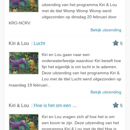
uitzending van het programma Kiri & Lou
met de titel Womp Womp Womp werd
uitgezonden op dinsdag 20 februari door
KRO-NCRV.
Bekijk uitzending
Kiri & Lou
Lucht
5
Kiri en Lou gaan naar een
onderwaterfeestje waardoor Kiri beseft hoe
fijn het eigenlijk is om lucht in te ademen.
Deze uitzending van het programma Kiri &
Lou met de titel Lucht werd uitgezonden op
maandag 19 februari...
Bekijk uitzending
Kiri & Lou
Hoe is het om een boom te zijn?
5
Kiri en Lou vragen zich af hoe het is om
een boom te zijn. Deze uitzending van het
programma Kiri & Lou met de titel Hoe is