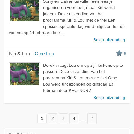
Sorry en Dalvanius willen een feestje
organiseren voor Lou, maar Kiri wordt
jaloers. Deze uitzending van het
programma Kiri & Lou met de titel Een
speciale speciale dag werd uitgezonden op
woensdag 14 februari door...
Bekijk uitzending
Kiri & Lou
Ome Lou
5
Derek vraagt Lou om op zijn kuikens op te
passen. Deze uitzending van het
programma Kiri & Lou met de titel Ome
Lou werd uitgezonden op dinsdag 13
februari door KRO-NCRV.
Bekijk uitzending
1
2
3
4
. . .
7