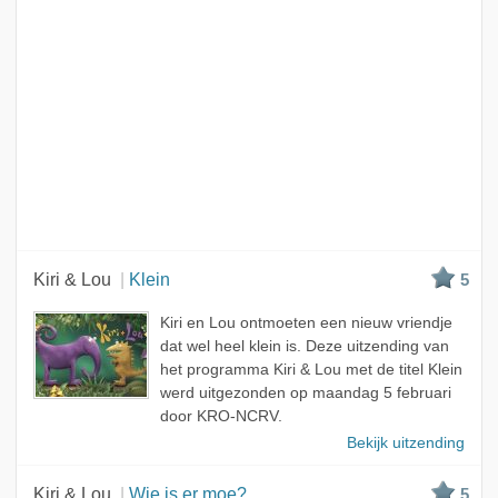
Kiri & Lou
Klein
5
Kiri en Lou ontmoeten een nieuw vriendje
dat wel heel klein is. Deze uitzending van
het programma Kiri & Lou met de titel Klein
werd uitgezonden op maandag 5 februari
door KRO-NCRV.
Bekijk uitzending
Kiri & Lou
Wie is er moe?
5